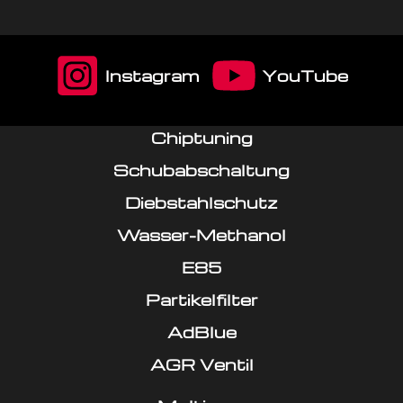
Instagram
YouTube
Chiptuning
Schubabschaltung
Diebstahlschutz
Wasser-Methanol
E85
Partikelfilter
AdBlue
AGR Ventil